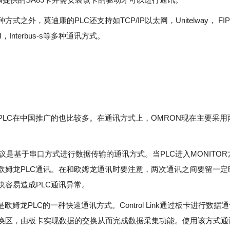
方式之外，莫迪康的PLC还支持如TCP/IP以太网，Unitelway， FI
-I，Interbus-s等多种通讯方式。
PLC在中国推广的也比较多。在通讯方式上，OMRON现在主要采用
ink协议是基于串口方式进行数据传输的通讯方式。当PLC进入MONITO
欧姆龙PLC通讯。在和欧姆龙通讯时要注意，两次通讯之间要留一定
快容易造成PLC通讯异常。
Link是欧姆龙PLC的一种快速通讯方式。Control Link通过板卡进行数
换区，由板卡实现数据的交换从而完成数据采集功能。使用该方式通