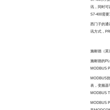
讯，同时可
S7-400需
西门子的通
讯方式，P
施耐德（莫
施耐德的P
MODBUS
MODBU
表，变频器
MODBU
MODBUS
装MODC