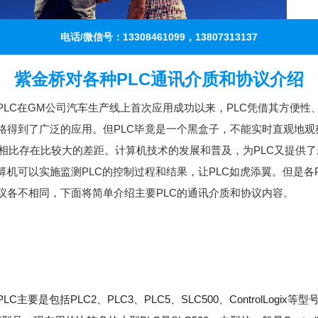
电话/微信号：13308461099，13807313137
紫金桥对各种PLC通讯介质和协议介绍
PLC在GM公司汽车生产线上首次应用成功以来，PLC凭借其方便性
格得到了广泛的应用。但PLC毕竟是一个黑盒子，不能实时直观地观
S相比存在比较大的差距。计算机技术的发展和普及，为PLC又提供
算机可以实施监测PLC的控制过程和结果，让PLC如虎添翼。但是各P
议各不相同，下面将简单介绍主要PLC的通讯介质和协议内容。
的PLC主要是包括PLC2、PLC3、PLC5、SLC500、ControlLogix等型