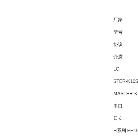
厂家
型号
协议
介质
LG
STER-K10S
MASTER-K
串口
日立
H系列 EH1