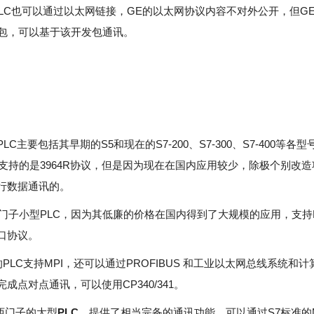
PLC也可以通过以太网链接，GE的以太网协议内容不对外公开，但G
发包，可以基于该开发包通讯。
LC主要包括其早期的S5和现在的S7-200、S7-300、S7-400等各型
LC支持的是3964R协议，但是因为现在在国内应用较少，除极个别改
行数据通讯的。
是西门子小型PLC，因为其低廉的价格在国内得到了大规模的应用，支持MP
口协议。
的PLC支持MPI，还可以通过PROFIBUS 和工业以太网总线系统和
成点对点通讯，可以使用CP340/341。
为西门子的大型
PLC
，提供了相当完备的通讯功能。可以通过S7标准的M