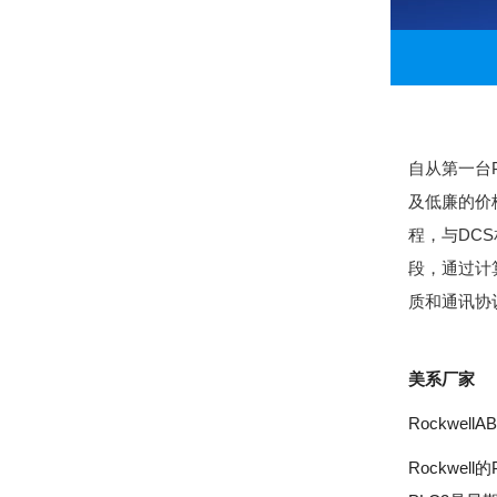
自从第一台
及低廉的价
程，与DC
段，通过计
质和通讯协
美系厂家
RockwellAB
Rockwell