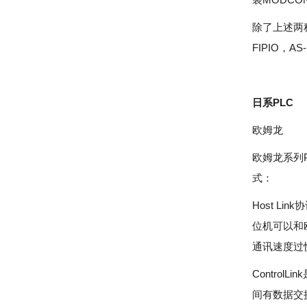
除了上述两种
FIPIO，AS
日系PLC
欧姆龙
欧姆龙系列
式：
Host L
位机可以和
通讯速度过
Control
间有数据交