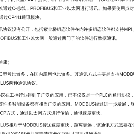
以通过C-总线，PROFIBUS和工业以太网进行通讯。如果要使用点
要通过CP441通讯模块。
讯协议没有公开，包括紫金桥组态软件在内许多组态软件都支持MPI、
ROFIBUS和工业以太网一般通过西门子的软件进行数据通讯。
迪康）
LC型号比较多，在国内应用也比较多。其通讯方式主要是支持MODB
 PLUS两种通讯协议。
S协议在工控行业得到了广泛的应用，已不仅仅是一个PLC的通讯协议
等许多智能设备都有相当广泛的应用。MODBUS经过进一步发展，
S TCP方式，通过以太网方式进行传输，通讯速度更快。
 PLUS相对于MODBUS传送速度更快，距离更远，该通讯方式需要
ON提供的SA85卡并需安装该卡的驱动才可以进行通讯。