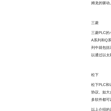
姆龙的驱动
三菱
三菱PLC
A系列和Q
列中就包括
以通过以太网
松下
松下PLC
协议。如大
多软件都可
以上介绍的