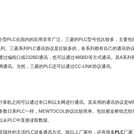
。
的小型PLC在国内的应用非常广泛。三菱的PLC型号也比较多，主要包
系列。三菱系列PLC通讯协议是比较多的，各系列都有自己的通讯协议
通过编程口或232BD通讯，也可以通过485BD等方式通讯。其A系列
通讯。当然，三菱的PLC还可以通过CC-LINK协议通讯。
和计算机之间可以通过串口和以太网进行通讯。其采用的通讯协议是ME
多数日系PLC一样，MEWTOCOL协议比较简单。包括紫金桥组态
以从PLC中直接读取数据。
是国外的主流PLC设备通讯方式。除以上厂家外，还有很多
PLC
厂家