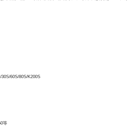
/30S/60S/80S/K200S
50等