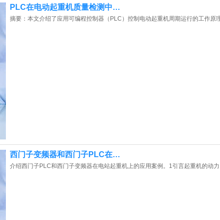
PLC在电动起重机质量检测中…
摘要：本文介绍了应用可编程控制器（PLC）控制电动起重机周期运行的工作原
西门子变频器和西门子PLC在…
介绍西门子PLC和西门子变频器在电站起重机上的应用案例。1引言起重机的动力