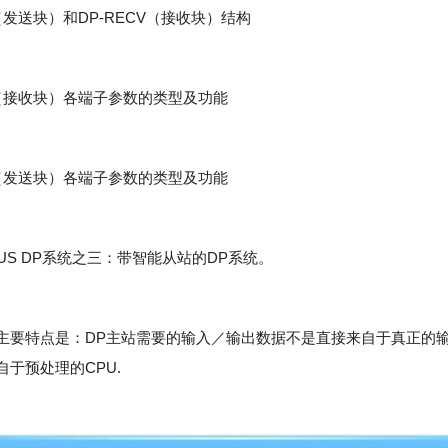
D（发送块）和DP-RECV（接收块）结构
CV（接收块）各端子参数的类型及功能
ND（发送块）各端子参数的类型及功能
FIBUS DP系统之三：带智能从站的DP系统。
主要特点是：DP主站需要的输入／输出数据不是直接来自于真正的
自于预处理的CPU.