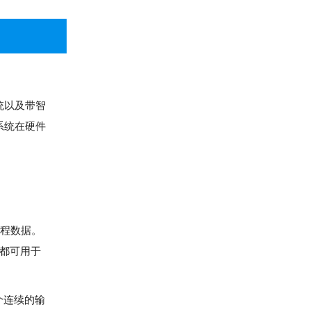
统以及带智
系统在硬件
过程数据。
块都可用于
个连续的输