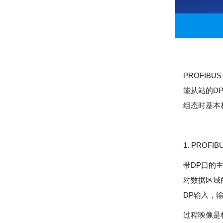
PROFIB
能从站的D
组态时基本
1. PROF
带DP口的
对数据区域
DP输入，
过程映像是