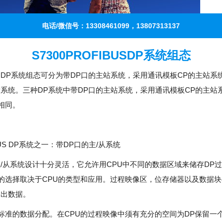
电话/微信号：13308461099，13807313137
S7300PROFIBUSDP系统组态
US DP系统组态可分为带DP口的主站系统，采用通讯模板CP的主站系
P系统。三种DP系统中带DP口的主站系统，采用通讯模板CP的主站
相同。
IBUS DP系统之一：带DP口的主/从系统
主/从系统设计十分灵活，它允许用CPU中不同的数据区域来储存DP
的选择取决于CPU的类型和应用。过程映像区，位存储器以及数据
输出数据。
标准的数据分配。在CPU的过程映像中须有充分的空间为DP保留一