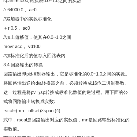
span=64000)转换成0.0~1.0之间的实数:
/r 64000.0， ac0
//累加器中的实数标准化
＋r 0.5， ac0
//加上偏移值，使其在0.0~1.0之间
movr aco， vd100
//加标准化后的值存入回路表内
3.4 回路输出的转换
回路输出即pid控制器输出，它是标准化的0.0~1.0之间的实数。
将回路输出送给d/a转换器之前，必须转换成16位二进制整数。
这一过程是将pv与sp转换成标准化数值的逆过程。用下面的公
式将回路输出转换成实数:
rscal=(mn－offset)×span (4)
式中，rscal是回路输出对应的实数值，mn是回路输出标准化的
实数值。