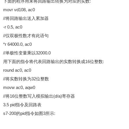
下面的程序用来将回路输出转换为对应的实数:
movr vd108, ac0
//将回路输出送入累加器
-r 0.5, ac0
//仅双极性数才有此语句
*r 64000.0, ac0
//单极性变量乘以32000.0
用下面的指令将代表回路输出的实数转换成16位整数:
round ac0, ac0
//将实数转换为32位整数
movw ac0, aqw0
//将16位整数写入模拟输出(d/a)寄存器
3.5 pid指令及回路表
s7-200的pid指令如图3所示: