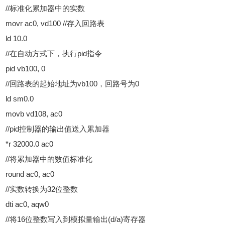
//标准化累加器中的实数
movr ac0, vd100 //存入回路表
ld 10.0
//在自动方式下，执行pid指令
pid vb100, 0
//回路表的起始地址为vb100，回路号为0
ld sm0.0
movb vd108, ac0
//pid控制器的输出值送入累加器
*r 32000.0 ac0
//将累加器中的数值标准化
round ac0, ac0
//实数转换为32位整数
dti ac0, aqw0
//将16位整数写入到模拟量输出(d/a)寄存器