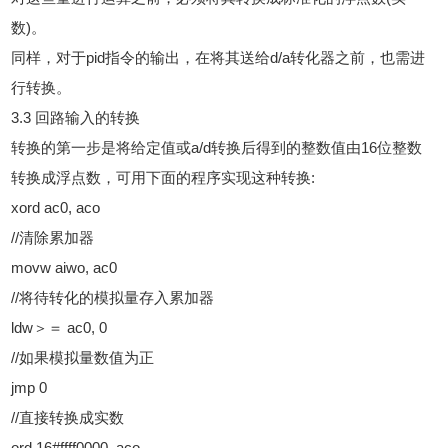
数)。
同样，对于pid指令的输出，在将其送给d/a转化器之前，也需进
行转换。
3.3 回路输入的转换
转换的第一步是将给定值或a/d转换后得到的整数值由16位整数
转换成浮点数，可用下面的程序实现这种转换:
xord ac0, aco
//清除累加器
movw aiwo, ac0
//将待转化的模拟量存入累加器
ldw＞＝ ac0, 0
//如果模拟量数值为正
jmp 0
//直接转换成实数
ord 16#ffff0000, aco