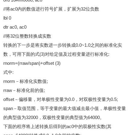
//将ac0内的数值进行符号扩展，扩展为32位负数
lbl 0
dtr ac0, ac0
//将32位整数转换成实数
转换的下一步是将实数进一步转换成0.0~1.0之间的标准化实
数，可用下面的式(3)对给定值及过程变量进行标准化:
rnorm=(rraw/span)+offset (3)
式中:
rnorm－标准化实数值;
rraw－标准化前的值;
offset－偏移量，对单极性变量为0.0，对双极性变量为0.5;
span－取值范围，等于变量的最大值减去最小值，单极性变量
的典型值为32000，双极性变量的典型值为64000。
下面的程序将上述转换后得到的ac0中的双极性实数(其