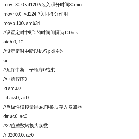
movr 30.0 vd120 //装入积分时间30min
movr 0.0, vd124 //关闭微分作用
movb 100, smb34
//设置定时中断0的时间间隔为100ms
atch 0, 10
//设定定时中断以执行pid指令
eni
//允许中断，子程序0结束
//中断程序0
ld sm0.0
ltd aiw0, ac0
//单极性模拟量经a/d转换后存入累加器
dtr ac0, ac0
//32位整数转换为实数
/r 32000.0, ac0