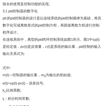
指令的使用及控制功能的实现。
3.1 pid控制器的数字化
plc的pid控制器的设计是以连续系统的pid控制规律为基础，将其
数字化写成离散形式的pid控制方程，再跟据离散方程进行控制
程序设计。
在连续系统中，典型的pid闭环控制系统如图1所示。图1中sp(t)
是给定值，pv(t)是反馈量，c(t)是系统的输出量，pid控制的输入
输出关系式为:
式中:
m(t)—控制器的输出量，m
为输出的初始值;
0
e(t)=sp(t)-pv(t)－误差信号;
k
比例系数;
c
t
－积分时间常数;
i