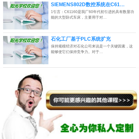
SIEMENS802D数控系统在C61…
1引言：C61160是我厂60年代初引进的具有数显功
能的大型卧式车床，主要用于对…
石化工厂基于PLC系统扩充
保持规模经济对石化公司来说是一个关键因素，这
能够使它们保持竞争力。对于…