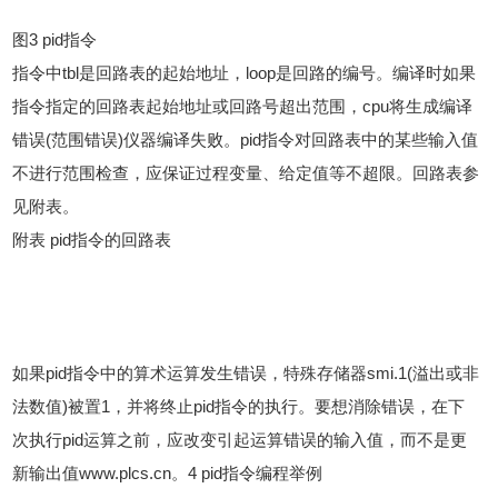
图3 pid指令
指令中tbl是回路表的起始地址，loop是回路的编号。编译时如果
指令指定的回路表起始地址或回路号超出范围，cpu将生成编译
错误(范围错误)仪器编译失败。pid指令对回路表中的某些输入值
不进行范围检查，应保证过程变量、给定值等不超限。回路表参
见附表。
附表 pid指令的回路表
如果pid指令中的算术运算发生错误，特殊存储器smi.1(溢出或非
法数值)被置1，并将终止pid指令的执行。要想消除错误，在下
次执行pid运算之前，应改变引起运算错误的输入值，而不是更
新输出值www.plcs.cn。4 pid指令编程举例