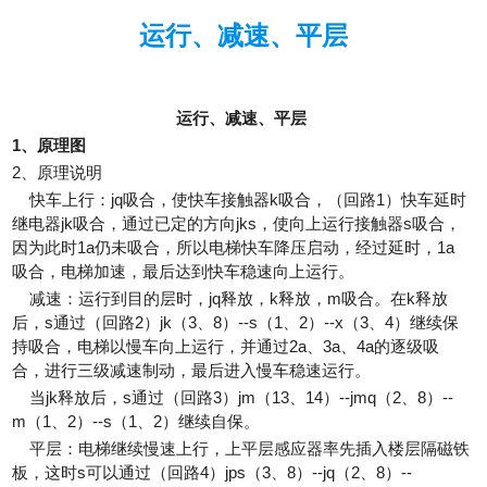
运行、减速、平层
运行、减速、平层
1、原理图
2、原理说明
快车上行：jq吸合，使快车接触器k吸合，（回路1）快车延时
继电器jk吸合，通过已定的方向jks，使向上运行接触器s吸合，
因为此时1a仍未吸合，所以电梯快车降压启动，经过延时，1a
吸合，电梯加速，最后达到快车稳速向上运行。
减速：运行到目的层时，jq释放，k释放，m吸合。在k释放
后，s通过（回路2）jk（3、8）--s（1、2）--x（3、4）继续保
持吸合，电梯以慢车向上运行，并通过2a、3a、4a的逐级吸
合，进行三级减速制动，最后进入慢车稳速运行。
当jk释放后，s通过（回路3）jm（13、14）--jmq（2、8）--
m（1、2）--s（1、2）继续自保。
平层：电梯继续慢速上行，上平层感应器率先插入楼层隔磁铁
板，这时s可以通过（回路4）jps（3、8）--jq（2、8）--