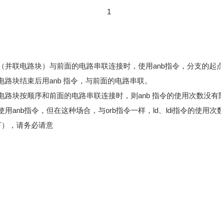
1
（并联电路块）与前面的电路串联连接时，使用anb指令，分支的起点用l
电路块结束后用anb 指令，与前面的电路串联。
电路块按顺序和前面的电路串联连接时，则anb 指令的使用次数没有
用anb指令，但在这种场合，与orb指令一样，ld、ldi指令的使用
下），请务必请意