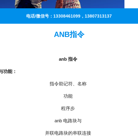
电话/微信号：13308461099，13807313137
ANB指令
anb
指令
与功能：
指令助记符、名称
功能
程序步
anb 电路块与
并联电路块的串联连接