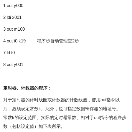
1 out y000
2 ldi x001
3 out m100
4 out t0 k19 ——程序步自动管理空2步
7 ld t0
8 out y001
定时器、计数器的程序：
对于定时器的计时线圈或计数器的计数线圈，使用out指令以
后，必须设定常数k。此外，也可指定数据寄存器的地址号。
常数k的设定范围、实际的定时器常数、相对于out指令的程序步
数（包括设定值）如下表所示。