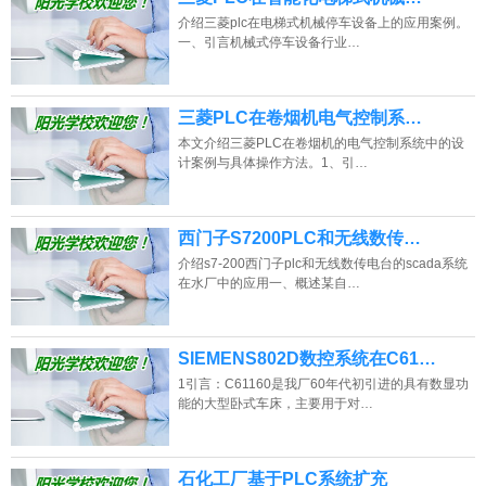
介绍三菱plc在电梯式机械停车设备上的应用案例。
一、引言机械式停车设备行业…
三菱PLC在卷烟机电气控制系…
本文介绍三菱PLC在卷烟机的电气控制系统中的设
计案例与具体操作方法。1、引…
西门子S7200PLC和无线数传…
介绍s7-200西门子plc和无线数传电台的scada系统
在水厂中的应用一、概述某自…
SIEMENS802D数控系统在C61…
1引言：C61160是我厂60年代初引进的具有数显功
能的大型卧式车床，主要用于对…
石化工厂基于PLC系统扩充