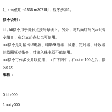
注：当使用m1536-m3071时，程序步加1。
指令说明：
ld，ldi指令用于将触点接到母线上。另外，与后面讲到的anb指
令组合，在分支起点处也可使用。
out指令是对输出继电器、辅助继电器、状态、定时器、计数器
的线圈驱动指令，对输入继电器不能使用。
out指令可作多次并联使用。（在下图中，在out m100之后，接
out t0）
编程：
0 ld x000
1 out y000