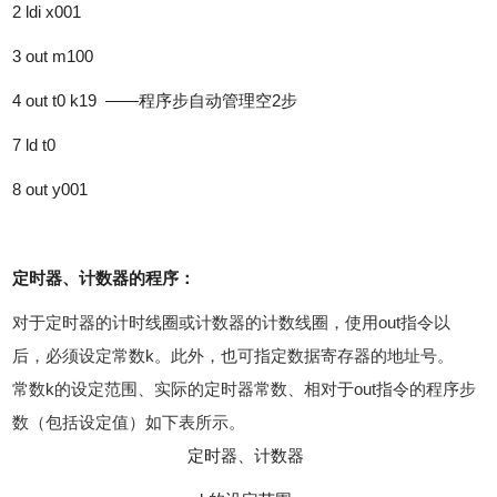
2 ldi x001
3 out m100
4 out t0 k19 ——程序步自动管理空2步
7 ld t0
8 out y001
定时器、计数器的程序：
对于定时器的计时线圈或计数器的计数线圈，使用out指令以
后，必须设定常数k。此外，也可指定数据寄存器的地址号。
常数k的设定范围、实际的定时器常数、相对于out指令的程序步
数（包括设定值）如下表所示。
定时器、计数器