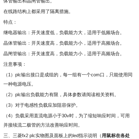
体管输出和晶闸管输出。
在线路结构上都采用了隔离措施。
特点：
继电器输出：开关速度低，负载能力大，适用于低频场合。
晶体管输出：开关速度高，负载能力小，适用于高频场合。
晶闸管输出：开关速度高，负载能力小，适用于高频场合。
注意事项：
（1）plc输出接口是成组的，每一组有一个com口，只能使用同
一种电源电压。
（2）plc输出负载能力有限，具体参数请阅读相关资料。
（3）对于电感性负载应加阻容保护。
（4）负载采用直流电源小于30v时，为了缩短响应时间，可用
并接续流二极管的方法改善响应时间。
三、三菱fx2 plc实物图及面板上的led指示说明（
用鼠标在各处