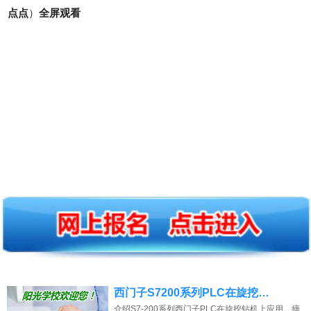
点点
）
全屏观看
西门子S7200系列PLC在旋挖…
介绍S7-200系列西门子PLC在旋挖钻机上应用。摘