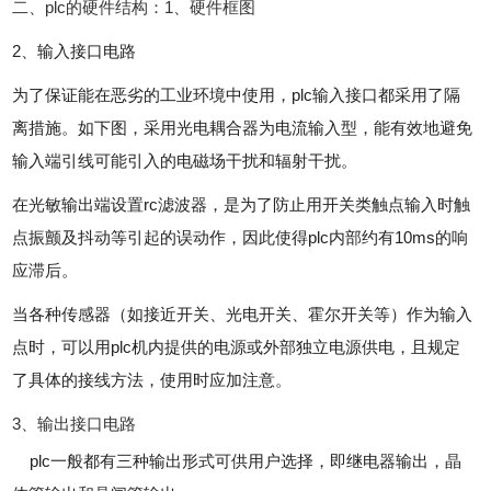
二、plc的硬件结构：1、硬件框图
2、输入接口电路
为了保证能在恶劣的工业环境中使用，plc输入接口都采用了隔
离措施。如下图，采用光电耦合器为电流输入型，能有效地避免
输入端引线可能引入的电磁场干扰和辐射干扰。
在光敏输出端设置rc滤波器，是为了防止用开关类触点输入时触
点振颤及抖动等引起的误动作，因此使得plc内部约有10ms的响
应滞后。
当各种传感器（如接近开关、光电开关、霍尔开关等）作为输入
点时，可以用plc机内提供的电源或外部独立电源供电，且规定
了具体的接线方法，使用时应加注意。
3、输出接口电路
plc一般都有三种输出形式可供用户选择，即继电器输出，晶