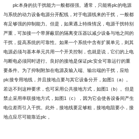
plc本身的抗干扰能力一般都很强。通常，只能将plc的电源
与系统的动力设备电源分开配线，对于电源线来的干扰，一般都
有足够强的抑制能力。但是，如果遇上特殊情况，电源干扰特别
严重，可加接一个带屏蔽层的隔离变压器以减少设备与地之间的
干扰，提高系统的可靠性。如果一个系统中含有扩展单元，则其
电源必须与基本单元共用一个开关控制，也就是说，它们的上电
与断电必须同时进行。良好的接地是保证plc安全可靠运行的重
要条件。为了抑制附加在电源及输入端、输出端的干扰，应给
plc接专用地线，并且接地点要与其它设备分开，如图1（a）。
若达不到这种要求，也可采用公共接地方式，如图1（b）。但是
禁止采用串联接地方式，如图1（c），因为它会使各设备间产生
电位差而引入干扰。此外，接地线要足够粗，接地电阻要小，接
地点应尽可能靠近plc 。