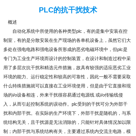
PLC的抗干扰技术
概述
自动化系统中所使用的各种类型plc，有的是集中安装在控
制室，有的是分散安装在生产现场的各单机设备上，虽然它们大
多处在强电电路和强电设备所形成的恶劣电磁环境中，但plc是
专门为工业生产环境而设计的控制装置，在设计和制造过程中采
用了多层次抗干扰和精选元件措施，故具有较强的适应恶劣工业
环境的能力、运行稳定性和较高的可靠性，因此一般不需要采取
什么特殊措施就可以直接在工业环境使用，但是由于它直接和现
场的i/o设备相连，外来干扰很容易通过电源线 或i/o传输线侵
入，从而引起控制系统的误动作。plc受到的干扰可分为外部干
扰和内部干扰。在实际的生产环境下，外部干扰是随机的，与系
统结构无关，且干扰源是无法消除的，只能针对具体情况加以限
制；内部干扰与系统结构有关，主要通过系统内交流主电路，模