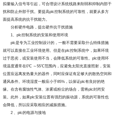
拟量输入信号等引起，可合理设计系统线路来削弱和抑制内部干
扰和防止外部干扰。要提高plc控制系统的可靠性，就要从多方
面提高系统的抗干扰能力。
分析硬件电路，提出硬件抗干扰措施
1、plc控制系统的安装和使用环境
plc是专为工业控制设计的，一般不需要采取什么特殊措施
就可以直接在工业环境使用。但是在plc控制系统中，如果环境
过于恶劣，或安装使用不当，会降低系统的可靠性。plc使用环
境温度通常在0℃ ～55℃范围内，应避免太阳光直接照射，安装
位置应远离发热量大的器件，同时应保证有足够大的散热空间和
通风条件。环境湿度一般应小于85%，以保证plc有良好的绝
缘。在含有腐蚀性气体、浓雾或粉尘的场合，需将plc封闭安
装。此外，如果plc安装位置有强烈的振动源，系统的可靠性也
会降低，所以应采取相应的减振措施。
2 、plc的电源与接地