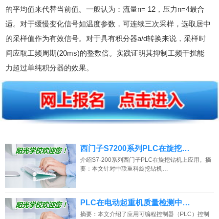
的平均值来代替当前值。一般认为：流量n= 12，压力n=4最合
适。对于缓慢变化信号如温度参数，可连续三次采样，选取居中
的采样值作为有效信号。对于具有积分器a/d转换来说，采样时
间应取工频周期(20ms)的整数倍。实践证明其抑制工频干扰能
力超过单纯积分器的效果。
西门子S7200系列PLC在旋挖…
介绍S7-200系列西门子PLC在旋挖钻机上应用。摘
要：本文针对中联重科旋挖钻机…
PLC在电动起重机质量检测中…
摘要：本文介绍了应用可编程控制器（PLC）控制