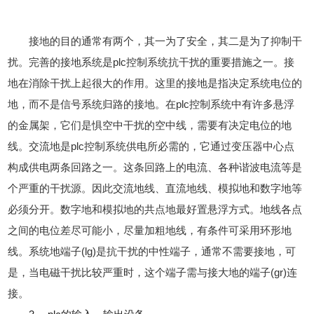
接地的目的通常有两个，其一为了安全，其二是为了抑制干
扰。完善的接地系统是plc控制系统抗干扰的重要措施之一。接
地在消除干扰上起很大的作用。这里的接地是指决定系统电位的
地，而不是信号系统归路的接地。在plc控制系统中有许多悬浮
的金属架，它们是惧空中干扰的空中线，需要有决定电位的地
线。交流地是plc控制系统供电所必需的，它通过变压器中心点
构成供电两条回路之一。这条回路上的电流、各种谐波电流等是
个严重的干扰源。因此交流地线、直流地线、模拟地和数字地等
必须分开。数字地和模拟地的共点地最好置悬浮方式。地线各点
之间的电位差尽可能小，尽量加粗地线，有条件可采用环形地
线。系统地端子(lg)是抗干扰的中性端子，通常不需要接地，可
是，当电磁干扰比较严重时，这个端子需与接大地的端子(gr)连
接。