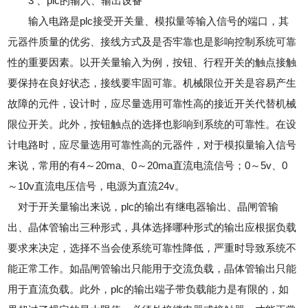
3 、plc的输入、输出设备
输入电路是plc接受开关量、模拟量等输入信号的端口，其
元器件质量的优劣、接线方式及是否牢靠也是影响控制系统可靠
性的重要因素。以开关量输入为例，按钮、行程开关的触点接触
要保持在良好状态，接线要牢固可靠。机械限位开关是容易产生
故障的元件，设计时，应尽量选用可靠性高的接近开关代替机械
限位开关。此外，按钮触点的选择也影响到系统的可靠性。在设
计电路时，应尽量选用可靠性高的元器件，对于模拟量输入信号
来说，常用的有4～20ma、0～20ma直流电流信号；0～5v、0
～10v直流电压信号，电源为直流24v。
对于开关量输出来说，plc的输出有继电器输出、晶闸管输
出、晶体管输出三种形式，具体选择哪种形式的输出应根据负载
要求来决定，选择不当会使系统可靠性降低，严重时导致系统不
能正常工作。如晶闸管输出只能用于交流负载，晶体管输出只能
用于直流负载。此外，plc的输出端子带负载能力是有限的，如