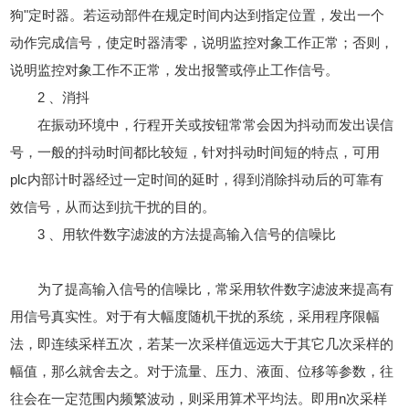
狗"定时器。若运动部件在规定时间内达到指定位置，发出一个
动作完成信号，使定时器清零，说明监控对象工作正常；否则，
说明监控对象工作不正常，发出报警或停止工作信号。
2 、消抖
在振动环境中，行程开关或按钮常常会因为抖动而发出误信
号，一般的抖动时间都比较短，针对抖动时间短的特点，可用
plc内部计时器经过一定时间的延时，得到消除抖动后的可靠有
效信号，从而达到抗干扰的目的。
3 、用软件数字滤波的方法提高输入信号的信噪比
为了提高输入信号的信噪比，常采用软件数字滤波来提高有
用信号真实性。对于有大幅度随机干扰的系统，采用程序限幅
法，即连续采样五次，若某一次采样值远远大于其它几次采样的
幅值，那么就舍去之。对于流量、压力、液面、位移等参数，往
往会在一定范围内频繁波动，则采用算术平均法。即用n次采样