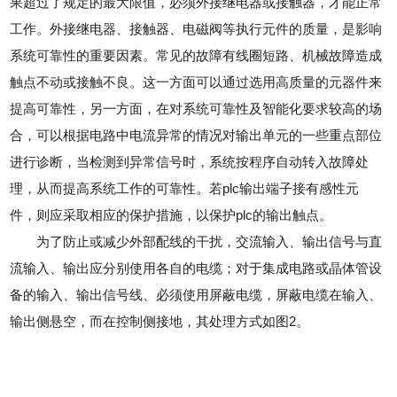
果超过了规定的最大限值，必须外接继电器或接触器，才能正常
工作。外接继电器、接触器、电磁阀等执行元件的质量，是影响
系统可靠性的重要因素。常见的故障有线圈短路、机械故障造成
触点不动或接触不良。这一方面可以通过选用高质量的元器件来
提高可靠性，另一方面，在对系统可靠性及智能化要求较高的场
合，可以根据电路中电流异常的情况对输出单元的一些重点部位
进行诊断，当检测到异常信号时，系统按程序自动转入故障处
理，从而提高系统工作的可靠性。若plc输出端子接有感性元
件，则应采取相应的保护措施，以保护plc的输出触点。
为了防止或减少外部配线的干扰，交流输入、输出信号与直
流输入、输出应分别使用各自的电缆；对于集成电路或晶体管设
备的输入、输出信号线、必须使用屏蔽电缆，屏蔽电缆在输入、
输出侧悬空，而在控制侧接地，其处理方式如图2。